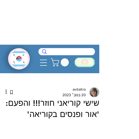
להתחבר
avitaltra
20 בנוב׳ 2023
שישי קוריאני חוזר!!! והפעם:
'אור ופנסים בקוריאה'