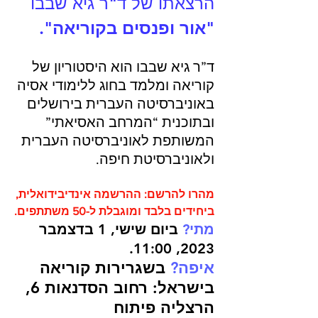
הרצאתו של ד"ר גיא שבבו
"אור ופנסים בקוריאה"
.
ד”ר גיא שבבו הוא היסטוריון של 
קוריאה ומלמד בחוג ללימודי אסיה 
באוניברסיטה העברית בירושלים 
ובתוכנית “המרחב האסיאתי” 
המשותפת לאוניברסיטה העברית 
ולאוניברסיטת חיפה.
מהרו להרשם: ההרשמה אינדיבידואלית, 
ביחידים בלבד ומוגבלת ל-50 משתתפים.
מתי?
 ביום שישי, 1 בדצמבר 
2023, 11:00.
איפה?
 בשגרירות קוריאה 
בישראל: רחוב הסדנאות 6, 
הרצליה פיתוח