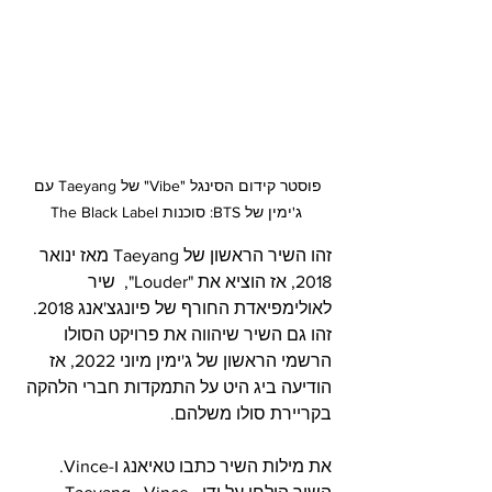
פוסטר קידום הסינגל "Vibe" של Taeyang עם 
ג'ימין של BTS: סוכנות The Black Label
זהו השיר הראשון של Taeyang מאז ינואר 
2018, אז הוציא את "Louder",  שיר 
לאולימפיאדת החורף של פיונגצ'אנג 2018. 
זהו גם השיר שיהווה את פרויקט הסולו 
הרשמי הראשון של ג'ימין מיוני 2022, אז 
הודיעה ביג היט על התמקדות חברי הלהקה 
בקריירת סולו משלהם. 
את מילות השיר כתבו טאיאנג ו-Vince. 