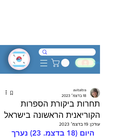
להתחבר
avitaltra
18 בדצמ׳ 2023
תחרות ביקורת הספרות
הקוריאנית הראשונה בישראל
עודכן:
19 בדצמ׳ 2023
היום (18 בדצמ. 23) נערך 