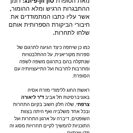
מאת הסופרת 
סוֹן ווֹן-פּיוֹנג
: רומן 
ההתבגרות הרגיש ומלא ההומור, 
אשר עליו כתבו המתמודדים את 
חיבורי הביקורת הספרותית אותם 
שלחו לתחרות.
כמו כן שיתפה כיצד הגיעה לתרגום של 
ספרות מקוריאנית, על ההתלבטויות 
שנתקלה בהם בתרגום משפה לשפה 
ומתרבות לתרבות ועל התייעצויותיה עם 
הסופרת.
ראשת החוג ללימודי מזרח אסיה 
באוניברסיטת תל אביב 
ד"ר ליאורה 
צרפתי
, שלה חלק חשוב בקיום התחרות 
ובכל אחד משלביה ואף היתה בצוות 
השופטים, דיברה על ארגון התחרות ועל 
התוכניות להמשיך לקיים תחרויות מסוג זה 
מדי שנתיים.