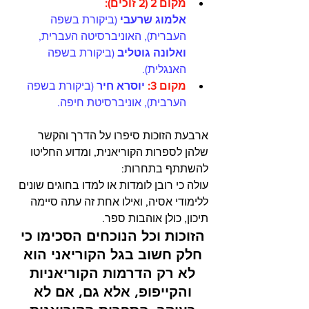
מקום 2 (2 זוכים): 
אלמוג שרעבי 
(
ביקורת בשפה 
העברית), האוניברסיטה העברית, 
ואלונה גוטליב
 (
ביקורת בשפה 
ה
אנגלית). 
מקום 3:
 יוסרא חיר 
(
ביקורת בשפה 
ה
ערבית), אוניברסיטת חיפה.
ארבעת הזוכות סיפרו על הדרך והקשר 
שלהן לספרות הקוריאנית, ומדוע החליטו 
להשתתף בתחרות: 
עולה כי רובן לומדות או למדו בחוגים שונים 
ללימודי אסיה, ואילו אחת זה עתה סיימה 
תיכון, כולן אוהבות ספר. 
הזוכות וכל הנוכחים הסכימו כי 
חלק חשוב בגל הקוריאני הוא 
לא רק הדרמות הקוריאניות 
והקייפופ, אלא גם, אם לא 