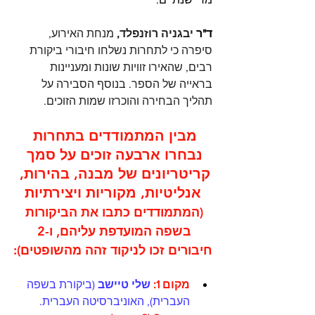
ד"ר 
יבגניה רוזנפלד,
 מנחת האירוע, 
סיפרה כי לתחרות נשלחו חיבורי ביקורת 
רבים, שהאירו זוויות שונות ומעניינות 
בראייה של הספר. בנוסף הסבירה על 
תהליך הבחירה והוכרזו שמות הזוכים.
מבין המתמודדים בתחרות 
נבחרו ארבעה זוכים על סמך 
קריטריונים של 
מבנה, בהירות, 
אנליטיות, מקוריות ויצירתיות
(המתמודדים כתבו את הביקורות 
בשפה המועדפת עליהם, ו-2 
חיבורים זכו לניקוד זהה 
מהשופטים
):
מקום 1:
 שלי טיישב 
(ביקורת בשפה 
העברית), האוניברסיטה העברית. 