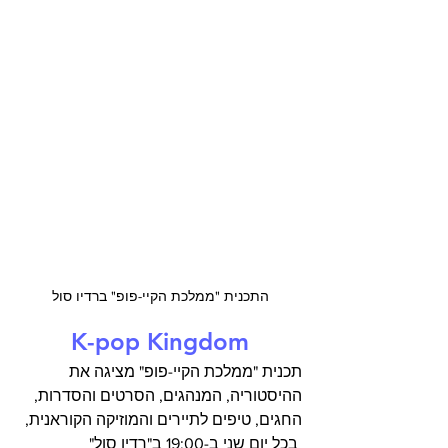
התכנית "ממלכת הקיי-פופ" ברדיו סול
K-pop Kingdom
תכנית "ממלכת הקיי-פופ" מציגה את 
ההיסטוריה, המנהגים, הסרטים והסדרות, 
החגים, טיפים לתיירים והמוזיקה הקוראנית, 
 בכל יום שני ב-19:00 ב"רדיו סול" 