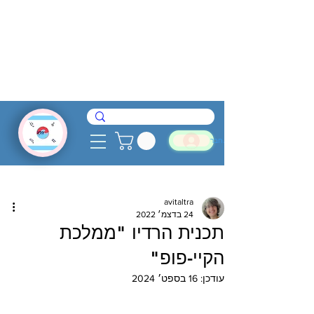
להתחבר
avitaltra
24 בדצמ׳ 2022
תכנית הרדיו "ממלכת
הקיי-פופ"
עודכן:
16 בספט׳ 2024