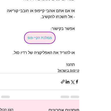
אז אם אתם אוהבי קייפופ או חובבי קוריאה 
- אל תשכחו להקשיב.
אפשר בקישור:
ממלכת הקיי-פופ
או להוריד את האפליקציה של רדיו סול.
תהנו!
קייפופ בישראל
הצג הכול
פוסטים אחרונים