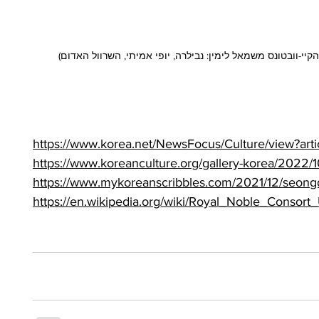
https://www.korea.net/NewsFocus/Culture/view?ar
https://www.koreanculture.org/gallery-korea/2022/
https://www.mykoreanscribbles.com/2021/12/seong
https://en.wikipedia.org/wiki/Royal_Noble_Consor