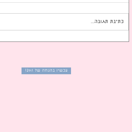
כתיבת תגובה...
רייטינג צפייה של דרמות
רייטינג צפי
קוריאניות פופולריות בקוריאה
קוריאניות פ
בחודש פברואר 2026: הסדרות
המשודרות ברשתות הטלוויזיה
המשודרות ב
בדרום קוריאה
בדרום קוריא
עכשיו בהנחה של 20%!