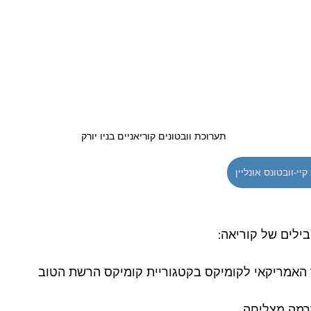
תערוכת וובטונים קוריאניים בניו יורק
יי-וובטונס אונליין
ד לפרס אייזנר האמריקאי לקומיקס בקטגוריית קומיקס הרשת הטוב 