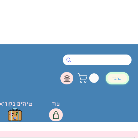
להתחבר
עוד
טיולים בקוריא