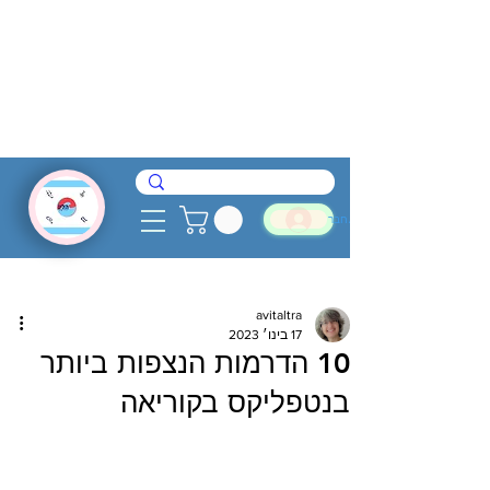
להתחבר
avitaltra
17 בינו׳ 2023
10 הדרמות הנצפות ביותר
בנטפליקס בקוריאה