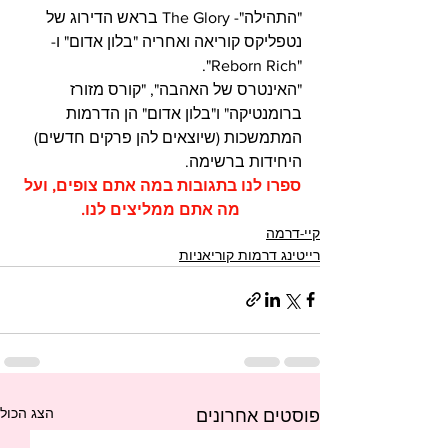
"התהילה"- The Glory בראש הדירוג של 
נטפליקס קוריאה ואחריה "בלון אדום" ו-
"Reborn Rich".     
"האינטרס של האהבה", "קורס מזורז 
ברומנטיקה" ו"בלון אדום" הן הדרמות 
המתמשכות (שיוצאים להן פרקים חדשים) 
היחידות ברשימה.
ספרו לנו בתגובות במה אתם צופים, ועל 
מה אתם ממליצים לנו.
קיי-דרמה
רייטינג דרמות קוריאניות
הצג הכול
פוסטים אחרונים