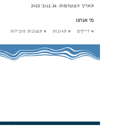
תאריך הצטרפות: 26 בנוב׳ 2022
מי אנחנו
0
לייקים
0
תגובות
0
תשובות מובילות
צרו קשר
הרשמה לניוזלטר
האימייל שלי