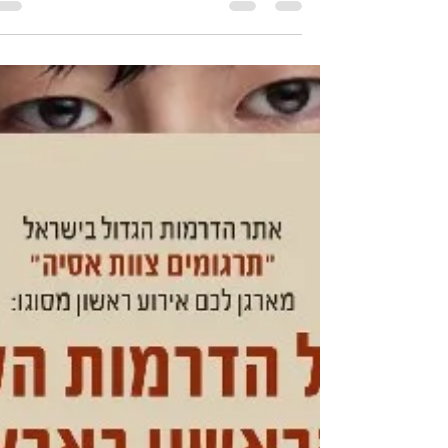
אחרונים
פסטיבל הדרמות הקוריאניות של תרגומים צוות
אסיה בשיתוף אקדמיית הקייפופ אופאו
ב-19.9.2024 בקאנטרי קהילתי בארבור רחוב 
ההגנה 135 תל אביב...