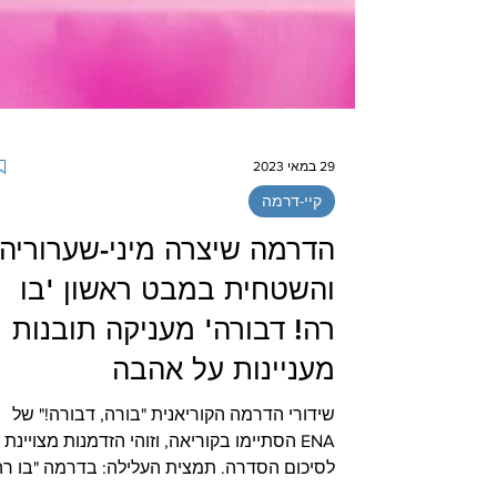
29 במאי 2023
קיי-דרמה