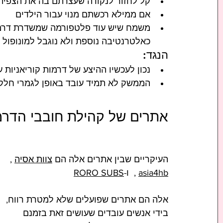
קל לחזור לנקודה שעצרתם בה את הצפיה
אם ממילא רכשתם מנוי עבור הילדים
משמח שיש עוד פלטפורמה שמשדרת דרמות
כאלטרנטיבה נוספת ולא נוגבל למונופול
הנגד:
נכון לעכשיו ההיצע של דרמות קוריאניות ע
הממשק לא תמיד עובד באופן לגמרי חלק
אתרים של קהילת חובבי הדרמ
העיקריים שבין אתרים אלה הם 
צוות אסיה
 , 
asia4hb
 ,  ו-
RORO SUBS
אלה הם אתרים שפועלים שלא למטרת רווח, 
בידי אנשים עובדים שעושים זאת בזמנם 