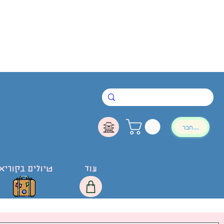
להתחבר
עוד
טיולים בקוריא