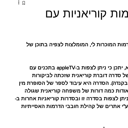
מות קוריאניות עם
מות המוכרות לי, המומלצות לצפיה בתוכן של 
לא צפיתי בכל הפלטפומות הקיימות: לדוגמא, יתכן כי ניתן לצפות ב-appleTV בתכנים עם 
 הפקת מקור של סדרה דוברת קוריאנית שזכתה לביקורות 
'ינקו Pachinko (שצולמה בקנדה). הסדרה היא עיבוד לספר של הסופרת מין 
גלית: סאגה אודות כמה דורות של משפחה קוריאנית שגולה 
ניתן לצפות בסדרה זו ובסדרות קוריאניות אחרות ב-
אתרים של קהילת חובבי הדרמות האסייתיות 