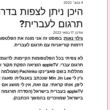
4 בנוב׳ 2022
היכן ניתן לצפות בדר
תרגום לעברית?
עודכן:
17 במאי 2023
גילוי נאות
: בפוסט זה אני מונה את הפלטפור
דרמות קוריאניות עם תרגום לעברית. 
תרגום עברי. appleTV הוציאה
מהללות בשם פאצ
ג'ין לי Min Jin Lee שנכתב באנ
ליפן, אותו קראתי. עם זאת, אין לי מושג אם 
appleTV בעברית בישראל (הסדרה תורגמה ע"י 
בישראל 
שמוזכרים בהמשך הכתבה). 