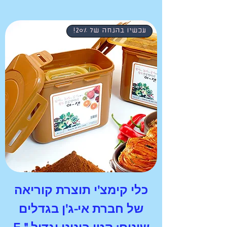
עכשיו בהנחה של 20%!
כלי קימצ'י תוצרת קוריאה
של חברת אי-ג'ן בגדלים