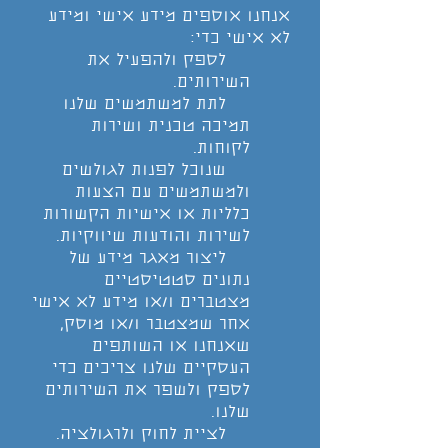
אנחנו אוספים מידע אישי ומידע
לא אישי כדי:
לספק ולהפעיל את
השירותים.
לתת למשתמשים שלנו
תמיכה טכנית ושירות
לקוחות.
שנוכל לפנות לגולשים
ולמשתמשים עם הצעות
כלליות או אישיות הקשורות
לשירות והודעות שיווקיות.
ליצור מאגר מידע של
נתונים סטטיסטיים
מצטברים ו/או מידע לא אישי
אחר שמצטבר ו/או מוסק,
שאנחנו או השותפים
העסקיים שלנו צריכים כדי
לספק ולשפר את השירותים
שלנו.
לציית לחוק ולרגולציה.