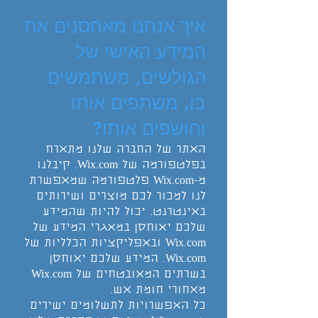
איך אנחנו מאחסנים את
המידע האישי של
הגולשים, משתמשים
בו, משתפים אותו
וחושפים אותו?
האתר של החברה שלנו מתארח
בפלטפורמה של Wix.com. קיבלנו
מ-Wix.com פלטפורמה שמאפשרת
לנו למכור לכם מוצרים ושירותים
באינטרנט. יכול להיות שהמידע
שלכם יאוחסן במאגרי המידע של
Wix.com ובאפליקציות הכלליות של
Wix.com. המידע שלכם יאוחסן
בשרתים המאובטחים של Wix.com
מאחורי חומת אש.
כל האפשרויות לתשלומים ישירים