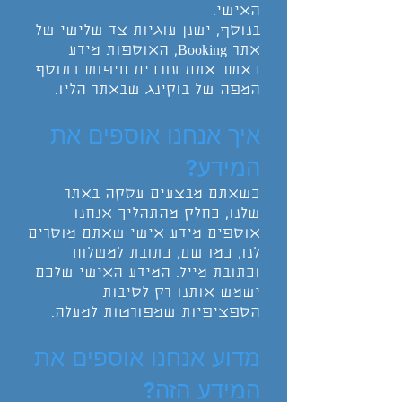
האישי.
בנוסף, ישנן עוגיות צד שלישי של
אתר Booking, האוספות מידע
כאשר אתם עורכים חיפוש בתוסף
המפה של בוקינג שבאתר הליו.
איך אנחנו אוספים את
המידע?
כשאתם מבצעים עסקה באתר
שלנו, כחלק מהתהליך אנחנו
אוספים מידע אישי שאתם מוסרים
לנו, כמו שם, כתובת למשלוח
וכתובת מייל. המידע האישי שלכם
ישמש אותנו רק לסיבות
הספציפיות שמפורטות למעלה.
מדוע אנחנו אוספים את
המידע הזה?