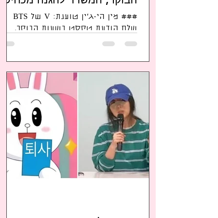
הקלות בשירות הצבאי
### מין הי-ג'ין טוענת: V של BTS
שלח הודעת טקסט בשעות הבוקר,
המשרד להגנה מכחיש הקלות בשירות
הצבאי בעקבות טענות שהועלו
לאחרונה, המשרד להגנה...