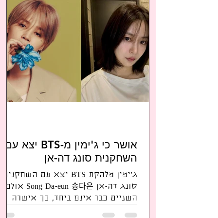
אושר כי ג'ימין מ-BTS יצא עם
השחקנית סונג דה-אן
ג'ימין מלהקת BTS יצא עם השחקנית
סונג דה-אְן Song Da-eun 송다은 אולם
השניים כבר אינם ביחד, כך אישרה
הסוכנות של הזמר BigHit Music