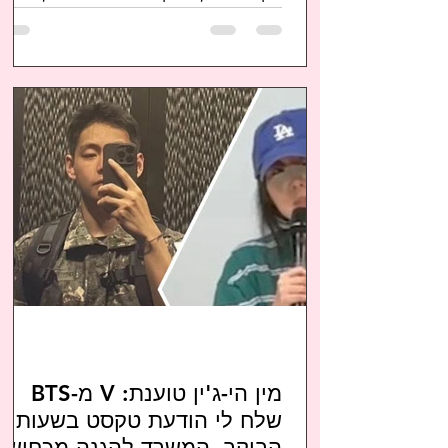
בנובמבר 2024. הפרסים השנתיים
מתפרסים השנה על פנ
מין הי-ג'ין טוענת: V מ-BTS
שלח לי הודעת טקסט בשעות
הבוקר, המשרד להגנה מכחיש