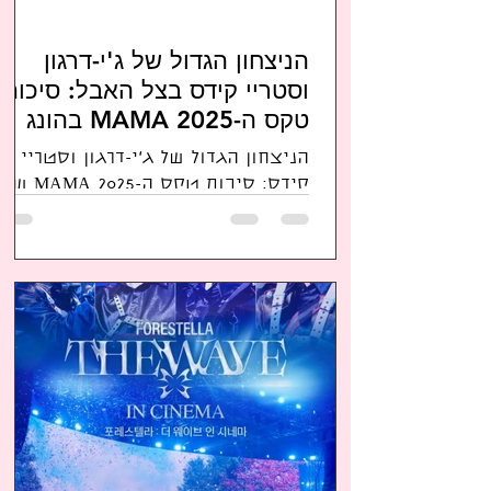
הניצחון הגדול של ג'י-דרגון
וסטריי קידס בצל האבל: סיכום
טקס ה-MAMA 2025 בהונג
קונג
הניצחון הגדול של ג'י-דרגון וסטריי
קידס: סיכום טקס ה-MAMA 2025 של
מוסיקת קייפופ שנערך בהונג קונג
בצל האבל