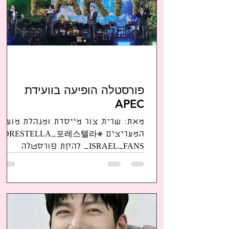
פורסטלה, שחימם את המדינה בקיץ
2025, אישר את תאריך יציאתו ל־19
בנובמבר ופרסם את הפוסטר הראשי
ואת
פורסטלה הופיעה בוועידת
APEC
מאת: שרית צור מייסדת ומנהלת מועדון
המעריצים #FORESTELLA_포레스텔라
_ISRAEL_FANS להקת פורסטלה
הופיעה בוועידת הפסגה של וועידת
APEC קרדיט לתמונה - אינסטגרם
פורסטלה להקת פורסטלה
FORESTELLA הופיעה בתאריך
28/10/2025 בקבלת פנים בינלאומית
בוועידת APEC האירוע התקיים בכפר