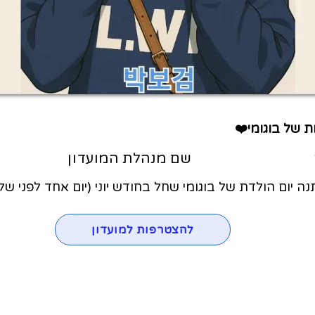
ת של בוגומי❤️
שם מנהלת המועדון
ה יום הולדת של בוגומי שחל בחודש יוני (יום אחד לפני ש
להצטרפות למועדון