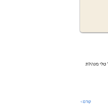
ל טלי מנהלת
<קודם