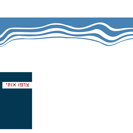
הרשמה לניוזל
Email
info@hallyu.co.il
צרפו אותי