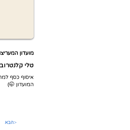
מועדון המעריצו
טלי קלנטרוב
איסוף כסף למתנ
המועדון 🤭)
הבא>