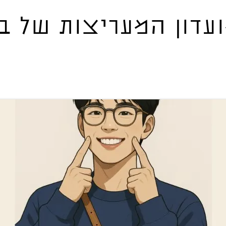
עדון המעריצות של בו