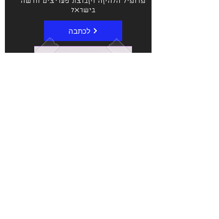
פרופיל הלהקה וקבוצת מעריצים חדשה
בישראל
לכתבה
הבא>
<קודם