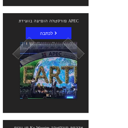
פורסטלה הופיעה בוועידת APEC
לכתבה