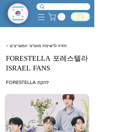
להתחבר
< חזרה לרשימת מועדוני המעריצים
FORESTELLA 포레스텔라
ISRAEL FANS
FORESTELLA להקת