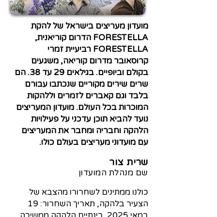
מועדון מעריצים בישראל של להקת
FORESTELLA הדרום קוריאנית,
FORESTELLA רביעיית זמרי
קרוסאובר מדרום קוריאה, משגעים
בקולם וביופיים. בגילאים 29 עד 38. הם
שרים שירים מקוריים שנכתבו עבורם
בלבד וגם קאברים לזמרים וללהקות
המוכרות בכל העולם. מועדון המעריצים
נועד להביא תוכן עדכני על פעילויות
הלהקה וחבריה ומחבר את המעריצים
עם מועדוני מעריצים בעולם כולו.
שרית צור
שם מנהלת המועדון
כולנו ממתינים לשחרורו מהצבא של
הצעיר בלהקה, תאריך השחרור: 19
במאי 2025. בינתיים הלהקה ממשיכה