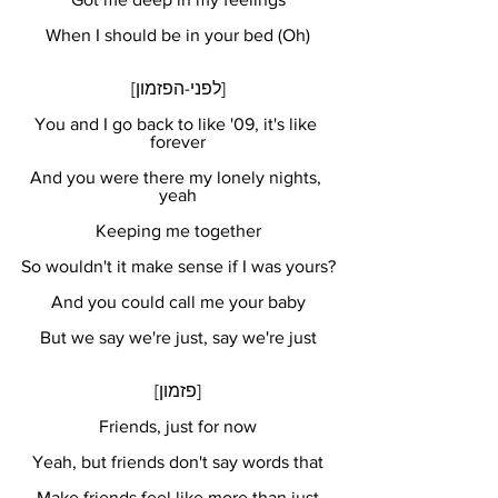
When I should be in your bed (Oh)
[לפני-הפזמון]
You and I go back to like '09, it's like 
forever
And you were there my lonely nights, 
yeah
Keeping me together
So wouldn't it make sense if I was yours?
And you could call me your baby
But we say we're just, say we're just
[פזמון]
Friends, just for now
Yeah, but friends don't say words that
Make friends feel like more than just