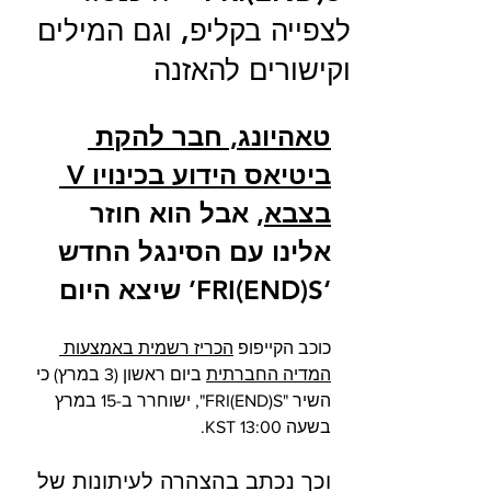
לצפייה בקליפ, וגם המילים
וקישורים להאזנה
טאהיונג, חבר להקת 
ביטיאס הידוע בכינויו V 
בצבא
, אבל הוא חוזר 
אלינו עם הסינגל החדש 
‘FRI(END)S’ שיצא היום
כוכב הקייפופ 
הכריז רשמית באמצעות 
המדיה החברתית
 ביום ראשון (3 במרץ) כי 
השיר "FRI(END)S", ישוחרר ב-15 במרץ 
בשעה 13:00 KST.
וכך נכתב בהצהרה לעיתונות של 