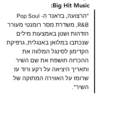
Big Hit Music:
"הרצועה, בז'אנר ה-Pop Soul 
R&B, משדרת מסר רומנטי מעורר 
הזדהות ושנון באמצעות מילים 
שנכתבו במלואן באנגלית, גרפיקת 
הקדימון לסינגל המלווה את 
ההכרזה חושפת את שם השיר 
ותאריך היציאה על רקע ורוד עז 
שרומז על האווירה המתוקה של 
השיר". 