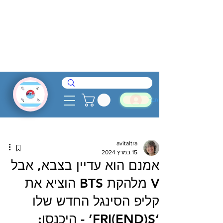
להתחבר
avitaltra
15 במרץ 2024
אמנם הוא עדיין בצבא, אבל
V מלהקת BTS הוציא את
קליפ הסינגל החדש שלו
‘FRI(END)S’ - היכנסו: