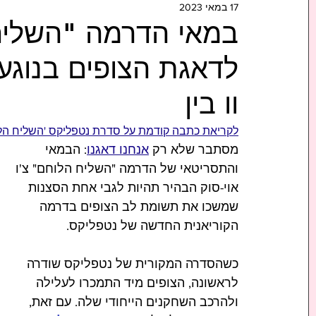
17 במאי 2023
במאי הדרמה "השליח
לדאגת הצופים בנוגע 
וו בין
לקריאת כתבה קודמת על סדרת נטפליקס 'השליח הל
מסתבר שלא רק 
אנחנו דאגנו
: הבמאי 
והתסריטאי של הדרמה "השליח הלוחם" צ'ו 
אוי-סוק הבהיר תהיות לגבי אחת הסצנות 
שמשכו את תשומת לב הצופים בדרמה 
הקוריאנית החדשה של נטפליקס.
כשהסדרה המקורית של נטפליקס שודרה 
לראשונה, הצופים מיד התמכרו לעלילה 
ולהרכב השחקנים הייחודי שלה. עם זאת, 