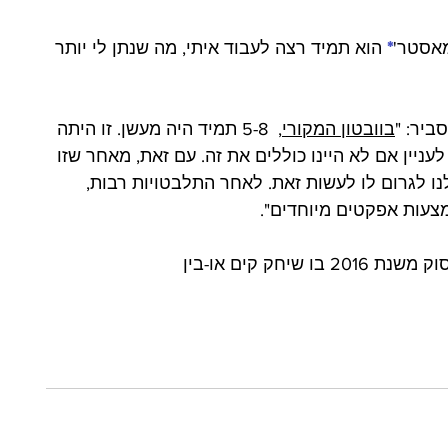
מאסטר'
*
 הוא תמיד רצה לעבוד איתי, מה שנתן לי יותר 
ביר: "
בוובטון המקורי
,  5-8 תמיד היה מעשן. זו היתה 
עניין אם לא היינו כוללים את זה. עם זאת, מאחר שזו 
לנו לגרום לו לעשות זאת. לאחר התלבטויות רבות, 
חק קים או-בין