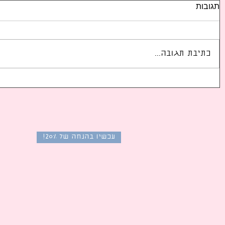
תגובות
כתיבת תגובה...
רייטינג צפייה של דרמות
רייטינג צפי
קוריאניות פופולריות בקוריאה
קוריאניות פ
בחודש פברואר 2026: הסדרות
המשודרות ברשתות הטלוויזיה
המשודרות ב
בדרום קוריאה
בדרום קוריא
עכשיו בהנחה של 20%!