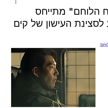
 הלוחם" מתייחס
לסצינת העישון של קים
וחם'