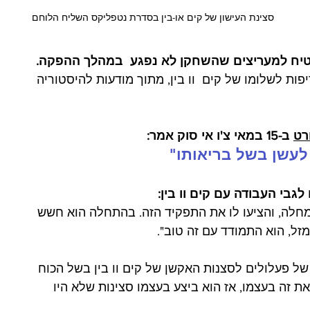
. 
סצינת העישון של קים או-בין בסדרת נטפליקס השליח הלוחם
בטיח למעריצים שהשחקן לא נפגע  במהלך ההפקה. 
פות לשלומו של קים  וו בין, מתוך מודעות להיסטוריה 
רט
 ב-15 במאי צ'ו אי סוק אמר: 
 לעשן בשל בריאותו"
חלה, והציעו לו את התפקיד הזה. בהתחלה הוא חשש 
, הוא התמודד עם זה טוב".     
ל פעלולים לסצנות האקשן של קים וו בין בשל הכוח 
ת זה בעצמו, אז הוא ביצע בעצמו סצינות שלא היו 