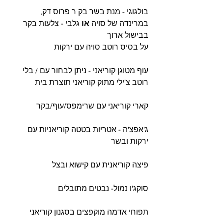
בולגוגי - מנת בשר בק ר פרוס דק, 
במרינדה של סויה 
או
 גלבי - צלעות בקר 
בבישול ארוך
על בסיס רוטב סויה עם ירקות
עוף מטוגן קוריאני - ניתן לבחור עם / בלי 
רוטב צ'ילי מתוק קוריאני תוצרת בית
קארי קוריאני עם שרימפס/עוף/בקר
ג'אפצ'ה - אטריות בטטה קוריאניות עם 
ירקות ובשר
פיצה קוריאנית עם קישוא ובצל
סוקג'ו נמול- נבטים מתובלים
תפוחי אדמה מוקפצים בסגנון קוריאני