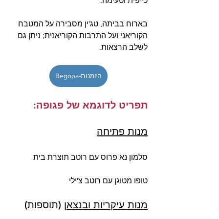
כייפית וטעימה."
בארוח בביתה, טג'ין מסבירה על המטבח 
הקוריאני ועל התרבות הקוריאנית; ניתן גם 
לשלב הרצאות.
הזמנות-Begopa
תפריט לדוגמא של פגופה:
מנות פתיחה
סלמון נא פרוס עם רוטב תוצרת בית
טופו מטוגן עם רוטב צ'ילי
מנות עיקריות ובנצאן
 (תוספות)