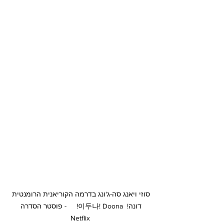
סוזי ויאנג סה-ג'ונג בדרמה הקוריאנית הרומנטית 
דונה!  이두나! Doona!     - פוסטר הסדרה 
Netflix