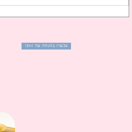
רייטינג צפייה של דרמות
רייטינג צפי
קוריאניות פופולריות בקוריאה
קוריאניות פ
בחודש פברואר 2026: הסדרות
המשודרות ברשתות הטלוויזיה
המשודרות ב
בדרום קוריאה
בדרום קוריא
עכשיו בהנחה של 20%!