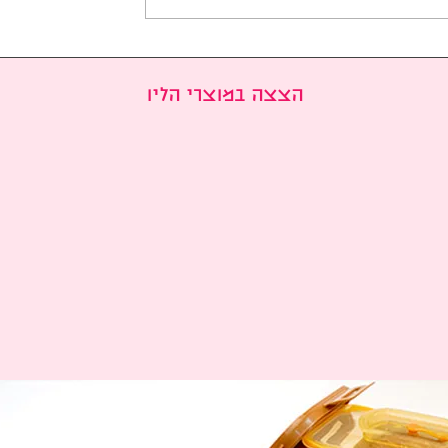
יה של דרמות
ג'י צ'אנג אוק wookie לקט
ופולריות בקוריאה
דרמות /סרטים 2008-2026
בחודש ינואר 2026: הסדרות
הצצה במוצרי הליו
רשתות הטלוויזיה
ה