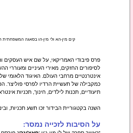
קים מין-הא ולי מין-הו בסאגה המשפחתית ההיסטורי
פרס פיבודי האמריקאי, על שם איש העסקים והפי
לסיפורים החזקים, מאירי העיניים ומעוררי ההש
כמקבילה של תעשיית הרדיו לפרסי פוליצר. הפר
תיעודיים, תכנות לילדים, חינוך, תכניות אינטרא
השנה בקטגוריית הבידור זכו תשע תכניות, וביניה
על הסיבות לזכייה נמסר: