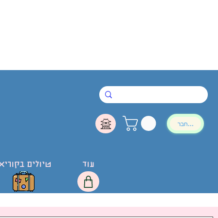
להתחבר
עוד
טיולים בקוריא