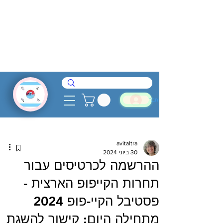
להתחבר
avitaltra
30 ביוני 2024
ההרשמה לכרטיסים עבור
תחרות הקייפופ הארצית -
פסטיבל הקיי-פופ 2024
מתחילה היום: קישור להשגת