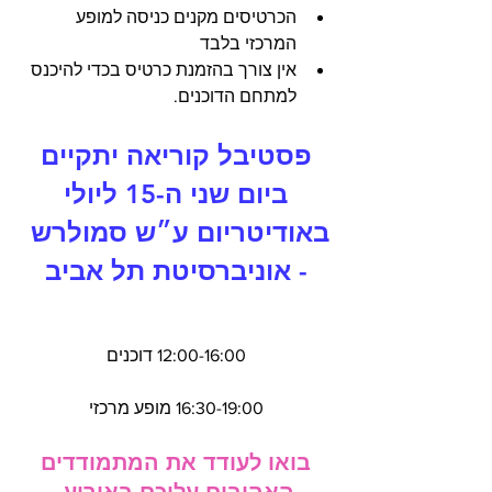
הכרטיסים מקנים כניסה למופע 
המרכזי בלבד
אין צורך בהזמנת כרטיס בכדי להיכנס 
למתחם הדוכנים.
 פסטיבל קוריאה יתקיים 
ביום שני ה-15 ליולי
באודיטריום ע״ש סמולרש 
- אוניברסיטת תל אביב
ד"ר ג'ורג' וייז, שער 4,אוניברסיטת תל-אביב, 
תל אביב-יפו
12:00-16:00 דוכנים
16:30-19:00 מופע מרכזי
 בואו לעודד את המתמודדים 