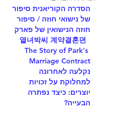
הסדרה הקוריאנית סיפור 
של נישואי חוזה / סיפור 
חוזה הנישואין של פארק  
열녀박씨 계약결혼뎐  
The Story of Park's 
Marriage Contract 
נקלעה לאחרונה 
למחלוקת על זכויות 
יוצרים: כיצד נפתרה 
הבעייה?