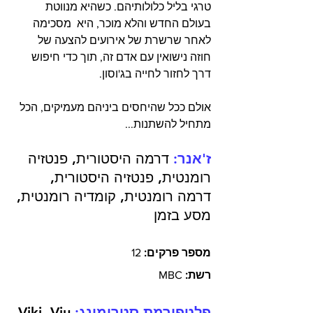
טרגי בליל כלולותיהם. כשהיא מנווטת 
בעולם החדש והלא מוכר, היא  מסכימה 
לאחר שרשרת של אירועים להצעה של 
חוזה נישואין עם אדם זה, תוך כדי חיפוש 
דרך לחזור לחייה בג'וסון.
אולם ככל שהיחסים ביניהם מעמיקים, הכל 
מתחיל להשתנות...
ז'אנר:
 דרמה היסטורית, פנטזיה 
רומנטית, פנטזיה היסטורית, 
דרמה רומנטית, קומדיה רומנטית, 
מסע בזמן
מספר פרקים:
 12
רשת:
 MBC
פלטפורמת סטרימינג:
 Viki, Viu 