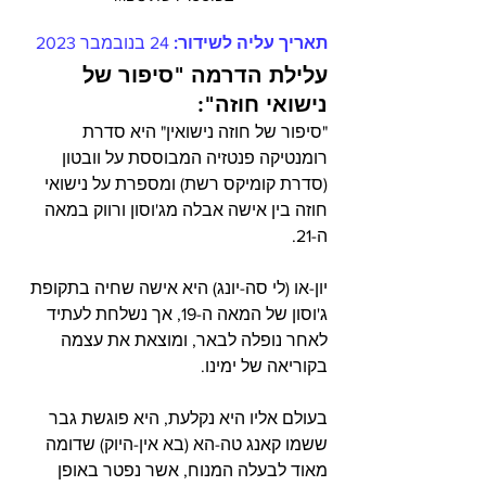
תאריך עליה לשידור: 
24 בנובמבר 2023
עלילת הדרמה "סיפור של 
נישואי חוזה": 
"סיפור של חוזה נישואין" היא סדרת 
רומנטיקה פנטזיה המבוססת על וובטון 
(סדרת קומיקס רשת) ומספרת על נישואי 
חוזה בין אישה אבלה מג'וסון ורווק במאה 
ה-21.
יון-או (לי סה-יונג) היא אישה שחיה בתקופת 
ג'וסון של המאה ה-19, אך נשלחת לעתיד 
לאחר נופלה לבאר, ומוצאת את עצמה 
בקוריאה של ימינו. 
בעולם אליו היא נקלעת, היא פוגשת גבר 
ששמו קאנג טה-הא (בא אין-היוק) שדומה 
מאוד לבעלה המנוח, אשר נפטר באופן 