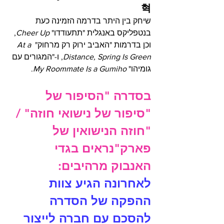
혁  
שיחק בין היתר בדרמה הזמינה כעת 
בנטפליקס באנגלית "תתעודדו" 
Cheer Up
, 
וכן בדרמות "האביב ירוק רק מרחוק" 
At a 
Distance, Spring Is Green
, ו-"המגורים עם 
גומיהו" 
My Roommate Is a Gumiho
.
בסדרה "הסיפור של 
"סיפור של נישואי חוזה" / 
"חוזה הנישואין של 
פארק"נראים בגדי 
האנבוק מרהיבים: 
לאחרונה הגיע צוות 
ההפקה של הסדרה 
להסכם עם חברה לייצור 