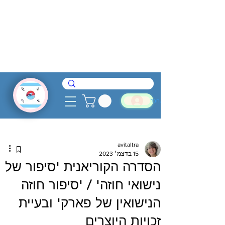
להתחבר
avitaltra
15 בדצמ׳ 2023
הסדרה הקוריאנית 'סיפור של
נישואי חוזה' / 'סיפור חוזה
הנישואין של פארק' ובעיית
זכויות היוצרים