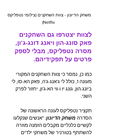
משחק הדיונון - צוות השחקנים (צילומי נטפליקס 
Netflix)
לצוות יצטרפו גם השחקנים 
פאק סונג-הון ויאנג דונג-ג'ון, 
מסרה נטפליקס, מבלי לספק 
פרטים על תפקידיהם.
כמו כן, נמסר כי צוות השחקנים המקורי 
מעונה 1, כולל לי ג'אנג-ג'ה, פאק הא-סו, לי 
ביונג-הון, גונג יו ו-ווי הא-ג'ון, יחזור לפרק 
השני.
תקציר נטפליקס לעונה הראשונה של 
הסדרה 
משחק הדיונון
: "אנשים שנקלעו 
לקשיים כלכליים מקבלים הזמנה מוזרה 
להשתתף בטורניר של משחקי ילדים 