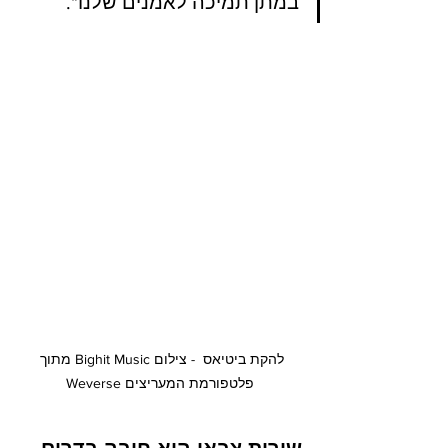
במתן תמיכה לאמנים שלנו".
להקת ביטיאס  - צילום Bighit Music מתוך 
פלטפורמת המעריצים Weverse