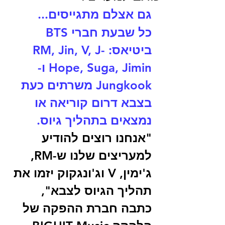
גם אצלם מתגייסים...
כל שבעת חברי BTS 
ביטיאס: RM, Jin, V, J-
Hope, Suga, Jimin ו-
Jungkook משרתים כעת 
בצבא דרום קוריאה או 
נמצאים בתהליך גיוס.
"אנחנו רוצים להודיע ​​
למעריצים שלנו ש-RM, 
ג'ימין, V וג'ונגקוק יזמו את 
תהליך הגיוס לצבא", 
כתבה חברת ההפקה של 