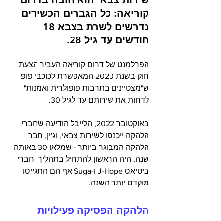
שירות צבאי הוא חובה בדרום 
קוריאה: כל הגברים הכשירים 
נדרשים לשרת בצבא 18 
חודשים עד גיל 28.
הפרלמנט של דרום קוריאה העביר הצעת 
חוק בשנת 2020 המאפשרת לכוכבי פופ 
ש"מצטיינים בתרבות פופולרית ואמנות" 
לדחות את שירותם עד לגיל 30. 
באוקטובר 2022, הלייבל הודיעה ​​שחברי 
הלהקה ייכנסו לשירות צבאי, וג'ין, חבר 
הלהקה המבוגר ביותר - שמלאו 30 באותה 
שנה, היה הראשון להתחיל בתהליך. חברי 
ביטיאס J-Hope ו-Suga אף הם התגייסו 
מוקדם יותר השנה.
הלהקה הפסיקה פעילויות 