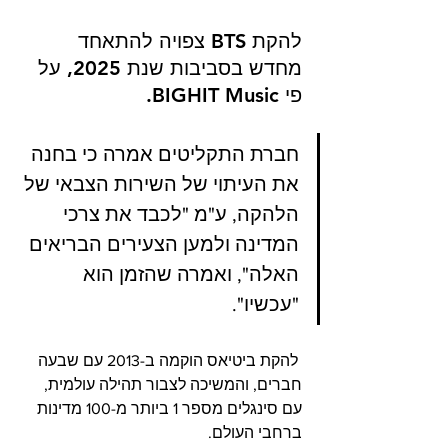
להקת BTS צפויה להתאחד 
מחדש בסביבות שנת 2025, על 
פי BIGHIT Music.
חברת התקליטים אמרה כי בחנה 
את העיתוי של השירות הצבאי של 
הלהקה, ע"מ "לכבד את צרכי 
המדינה ולמען הצעירים הבריאים 
האלה", ואמרה שהזמן הוא 
"עכשיו".
 להקת ביטיאס הוקמה ב-2013 עם שבעה 
חברים, והמשיכה לצבור תהילה עולמית, 
עם סינגלים מספר 1 ביותר מ-100 מדינות 
ברחבי העולם. 