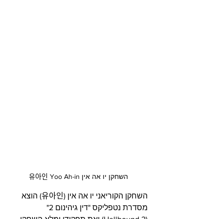
השחקן יו אה אין 유아인 Yoo Ah-in
השחקן הקוריאני יו אה אין (유아인) הוצא 
מסדרת נטפליקס "דין גיהינום 2" 