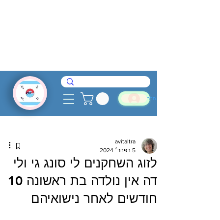
להתחבר
avitaltra
5 בפבר׳ 2024
לזוג השחקנים לי סונג גי ולי
דה אין נולדה בת ראשונה 10
חודשים לאחר נישואיהם