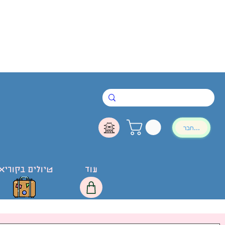
להתחבר
עוד
טיולים בקוריא