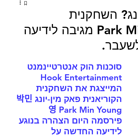
נג? השחקנית
הקוריאנית Park Min Young מגיבה לידיעה
שעבר.
סוכנות הוק אנטרטיינמנט 
Hook Entertainment 
המייצגת את השחקנית 
הקוריאנית פאק מין-יונג 박민
영 Park Min Young 
פירסמה היום הצהרה בנוגע 
לידיעה החדשה על 