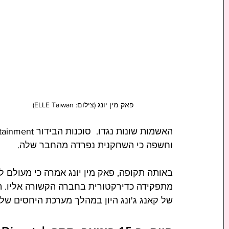
פאק מין יונג (צילום: ELLE Taiwan)
וחשפה כי השחקנית נפרדה מהחבר שלה. 
באותה תקופה, פאק מין יונג אמרה כי מעולם 
מתפקידה כדירקטורית בחברה הקשורה אליו. ה
של קאנג ג'ונג היון במהלך מערכת היחסים שלה