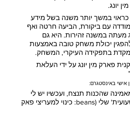
 יונג.
 כראוי במשך יותר משנה בשל מידע 
ודדה עם ביקורת, הביעה חרטה ואף 
 מעתה במשנה זהירות. היא גם 
פגין יכולת משחק טובה באמצעות 
תמקדת בתפקידה העיקרי, המשחק.
ת פארק מין יונג על ידי העלאת 
ן אישי באינסטגרם:
מאמינה שהכנות תנצח, ועכשיו יש לי 
רגשות עזים של רצון להגן על 'השעועית' שלי (beans: כינוי למעריצי פאק 