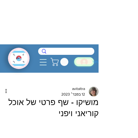
להתחבר
avitaltra
12 בפבר׳ 2023
מושיקו - שף פרטי של אוכל
קוריאני ויפני