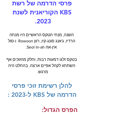
פרסי הדרמה של רשת 
KBS הקוריאנית לשנת 
2023.  
השנה, מנחי הטקס הראשיים היו מנחה 
הרדיו, ג'אנג סונג-קיו, רוון Rowoon  ו-סול 
אין-אה Seol In-ah.
בטקס זלגו דמעות רבות, וחלק מהזוכים אף 
השתחוו לקהל אפיים ארצה. בהחלט היה 
מרגש.   
להלן רשימת זוכי פרסי 
הדרמה של KBS ל-2023 : 
הפרס הגדול: 