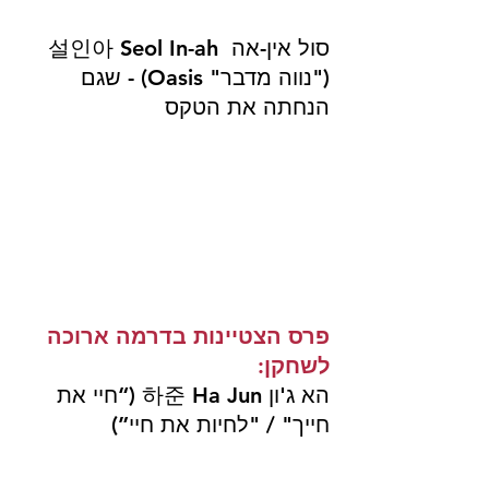
סול אין-אה  설인아 Seol In-ah 
("נווה מדבר" Oasis) - שגם 
הנחתה את הטקס
פרס הצטיינות בדרמה ארוכה 
לשחקן:
הא ג'ון 하준 Ha Jun 
(“חיי את 
חייך" / "לחיות את חיי”)