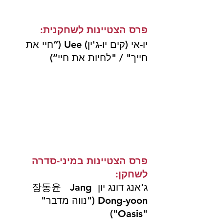
פרס הצטיינות לשחקנית:
יו-אי (קים יו-ג'ין) 
Uee
 (“
חיי את 
חייך" / "לחיות את חיי
”)
פרס הצטיינות במיני-סדרה 
לשחקן: 
ג'אנג דונג יון 장동윤   Jang 
Dong-yoon ("נווה מדבר" 
"Oasis")