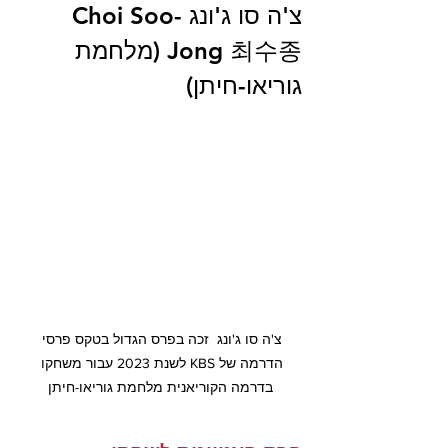
צ'ה סו ג'ונג Choi Soo-
Jong 최수종 (מלחמת 
גוריאו-חיתן)
צ'ה סו ג'ונג  זכה בפרס הגדול בטקס פרסי 
הדרמה של KBS לשנת 2023 עבור משחקו 
בדרמה הקוריאנית מלחמת גוריאו-חיתן