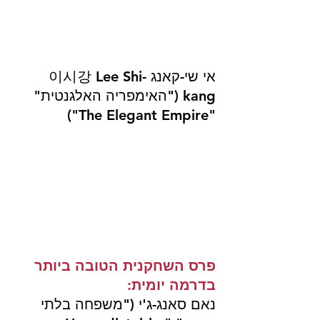
אי שי-קאנג 이시강 Lee Shi-
kang ("האימפריה האלגנטית" 
"The Elegant Empire")
פרס השחקנית הטובה ביותר 
בדרמה יומית:
נאם סאנג-ג'י ("משפחה בלתי 