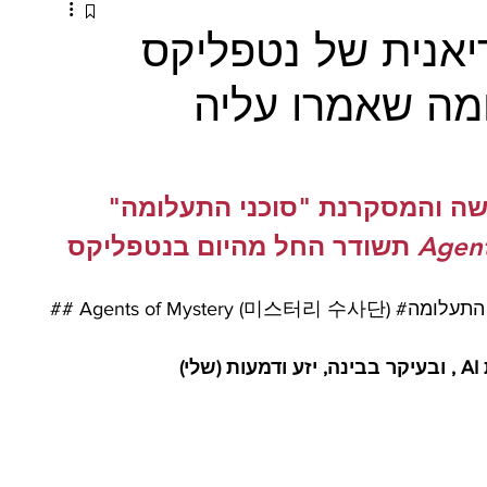
יאנית של נטפליקס
ומה שאמרו עליה
שה והמסקרנת "סוכני התעלומה" 
Agen
 תשודר החל מהיום בנטפליקס
התעלומה
## Agents of Mystery (미스터리 수사단) 
י)