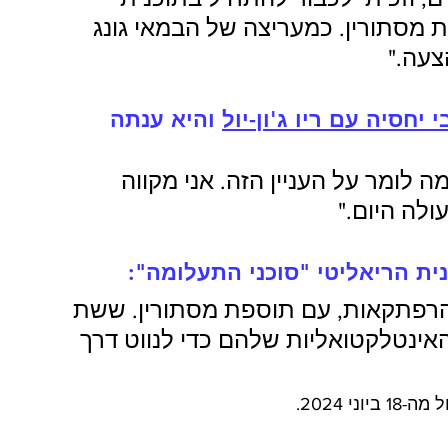
 מסתורין. כמעריצה של הבמאי גונג 
צעה."
יחסיה עם ריו ג'ון-יול
 והיא ענתה 
מה לומר על העניין הזה. אני מקווה 
ולה היום."
נית הריאליטי "סוכני התעלומה": 
הרפתקאות, עם תוספת מסתורין. ששת 
אינטלקטואליות שלהם כדי לנווט דרך 