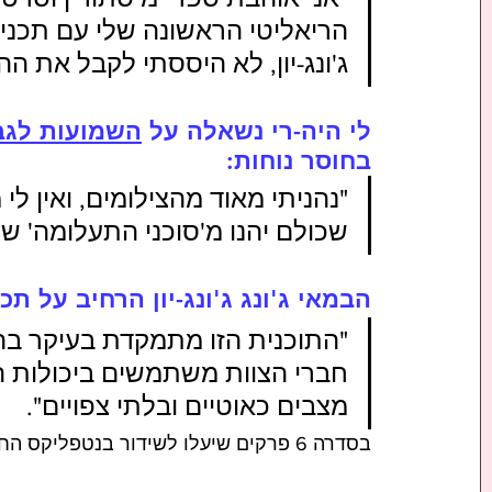
הריאליטי הראשונה שלי עם תכנית
ג'ונג-יון, לא היססתי לקבל את הה
לי היה-רי נשאלה על 
השמועות לגבי 
בחוסר נוחות: 
"נהניתי מאוד מהצילומים, ואין לי 
שכולם יהנו מ'סוכני התעלומה' שע
הבמאי ג'ונג ג'ונג-יון הרחיב על תכ
"התוכנית הזו מתמקדת בעיקר ב
חברי הצוות משתמשים ביכולות ה
מצבים כאוטיים ובלתי צפויים".
בסדרה 6 פרקים שיעלו לשידור בנטפליקס החל מה-18 ביוני 2024.