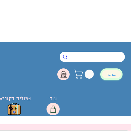
להתחבר
עוד
טיולים בקוריא