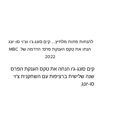
להנחות פחות מלחיץ.... קים סונג-ג'ו וצ'וי סו-יונג 
הנחו את טקס הענקת פרסי הדרמה של MBC 
2022
קים סונג-ג'ו הנחה את טקס הענקת הפרס 
שנה שלישית ברציפות עם השחקנית צ'וי 
סו-יונג.