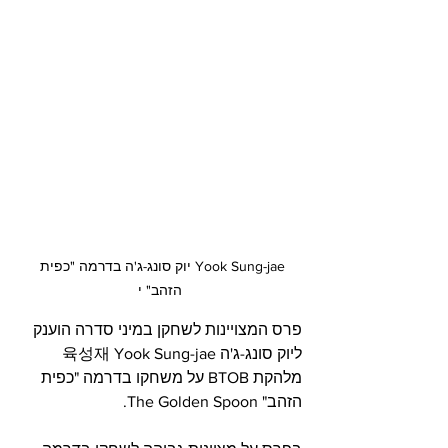
Yook Sung-jae יוק סונג-ג'ה בדרמה "כפית 
הזהב" י
פרס המצויינות לשחקן במיני סדרה הוענק 
ליוק סונג-ג'ה 육성재 Yook Sung-jae 
מלהקת BTOB על משחקו בדרמה "כפית 
הזהב" The Golden Spoon.