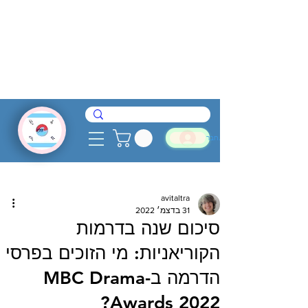
להתחבר
avitaltra
31 בדצמ׳ 2022
סיכום שנה בדרמות
הקוריאניות: מי הזוכים בפרסי
הדרמה ב-MBC Drama
Awards 2022?