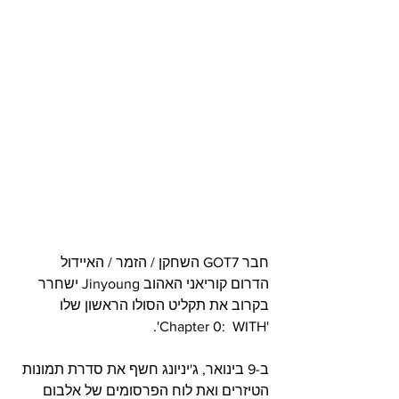
חבר GOT7 השחקן / הזמר / האיידול 
הדרום קוריאני האהוב Jinyoung ישחרר 
בקרוב את תקליט הסולו הראשון שלו 
'Chapter 0:  WITH'.         
ב-9 בינואר, ג'יניונג חשף את סדרת תמונות 
הטיזרים ואת לוח הפרסומים של אלבום 