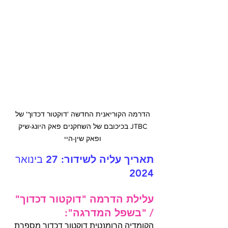
הדרמה הקוריאנית החדשה 'דוקטור דכדוך' של 
JTBC בכיכובם של השחקנים פאק היונג-שיק 
ופאק שין-היי 
תאריך עליה לשידור: 
27 בינואר 
2024
עלילת הדרמה "דוקטור דכדוך" 
/ "
בשפל המדרגה"
: 
הקומדיה הרומנטית דוקטור דכדוך מספרת 