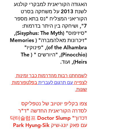
האגודה הקוריאנית למבקרי קולנוע 
לשנת 2013 על משחקה בסרט 
הקוריאני המצליח "נס בתא מספר 
7", ושיחקה בין היתר בדרמות: 
"סיזיפוס" (Sisyphus: The Myth), 
"זיכרונות מאלהמברה" (Memories 
of the Alhambra), "פינוקיו" 
(Pinocchio), "היורשים " (The 
Heirs), ועוד. 
לשמחתנו רבות מהדרמות כבר זמינות 
לצפייה 
עם תרגום לעברית
בפלטפורמות 
שונות.
צפו בקליפ יוטיוב של נטפליקס 
לסדרה הקוריאנית החדשה "ד"ר 
דכדוך" 닥터슬럼프 Doctor Slump 
עם פאק יונג-שיק Park Hyung-Sik 