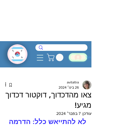
להתחבר
avitaltra
26 בינו׳ 2024
צאו מהדכדוך, דוקטור דכדוך
מגיע!
עודכן:
7 בפבר׳ 2024
לא להתייאש כלל: הדרמה 