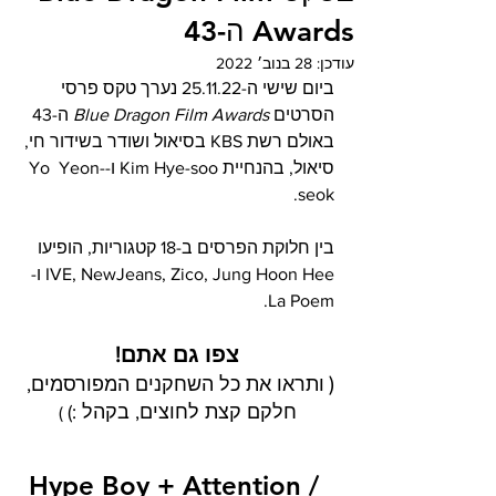
Awards ה-43
עודכן:
28 בנוב׳ 2022
ביום שישי ה-25.11.22 נערך טקס פרסי 
הסרטים 
Blue Dragon Film Awards
 ה-43 
באולם רשת KBS בסיאול ושודר בשידור חי, 
סיאול, בהנחיית Kim Hye-soo ו-Yo  Yeon-
seok.
בין חלוקת הפרסים ב-18 קטגוריות, הופיעו 
IVE, NewJeans, Zico, Jung Hoon Hee ו-
La Poem.
צפו גם אתם!
(
ותראו את כל השחקנים המפורסמים, 
חלקם קצת לחוצים, בקהל :)
 )
Hype Boy + Attention / 