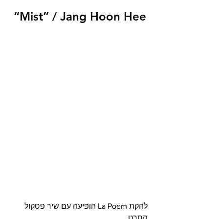
 “Mist” / Jang Hoon Hee
להקת La Poem הופיעה עם שיר פסקול 
הסרט 