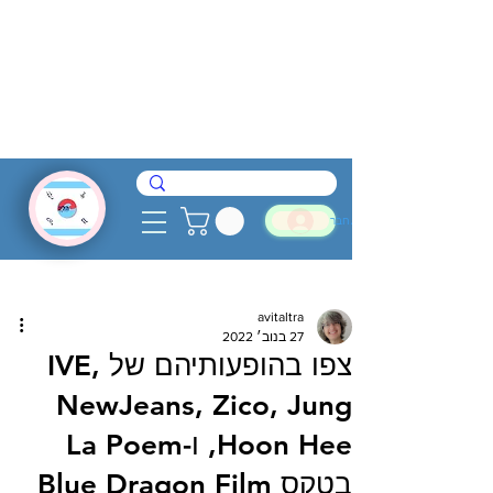
להתחבר
avitaltra
27 בנוב׳ 2022
צפו בהופעותיהם של IVE,
NewJeans, Zico, Jung
Hoon Hee, ו-La Poem
בטקס Blue Dragon Film