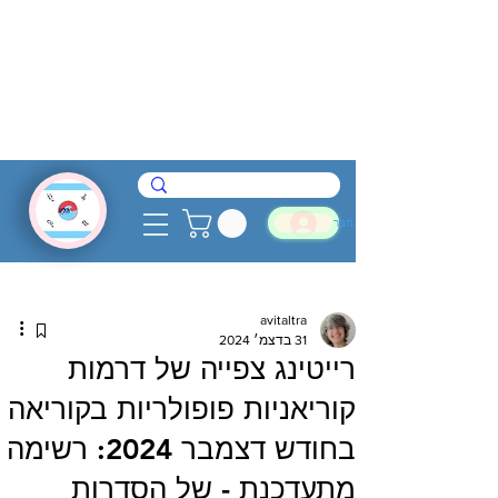
להתחבר
avitaltra
31 בדצמ׳ 2024
רייטינג צפייה של דרמות
קוריאניות פופולריות בקוריאה
בחודש דצמבר 2024: רשימה
מתעדכנת - של הסדרות