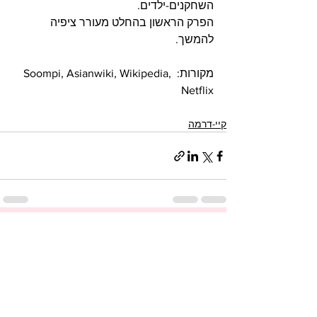
השחקנים-ילדים.
הפרק הראשון בהחלט מעורר ציפיה 
להמשך.
מקורות: Soompi, Asianwiki, Wikipedia, 
Netflix
קיי-דרמה
הצג הכול
פוסטים אחרונים