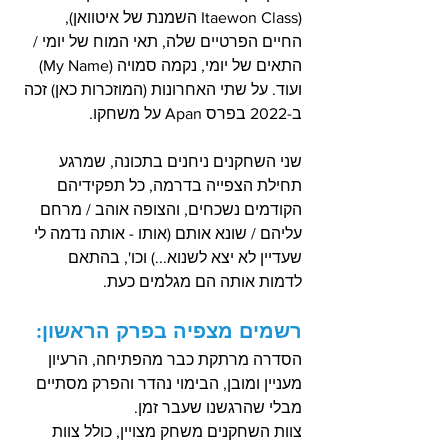
(Itaewon Class השמנת של איטוואן), 
החיים הפרטיים שלה, תאי המוח של יומי / 
התאים של יומי, נקמה סמויה (My Name) 
ועוד. על שתי האחרונות (המוזכרות כאן) זכה 
ב-2022 בפרס Apan על משחקו.
שני השחקנים ניחנים בתכונה, שמרגע 
תחילת הצפייה בדרמה, כל תפקידיהם 
הקודמים נשכחים, והצופה אוהב / מרחם 
עליהם / שונא אותם (אותו - אותה נדמה לי 
שעדיין לא יצא לשנוא...) וכו', בהתאם 
לדמות אותה הם מגלמים כעת.
רשמים מצפיה בפרק הראשון:
הסדרה מרתקת כבר מהפתיחה, הרעיון 
מעניין ומובן, הבימוי נהדר והפרק מסתיים 
מבלי שהרגשנו שעבר זמן.
צוות השחקנים משחק מצויין, כולל צוות 