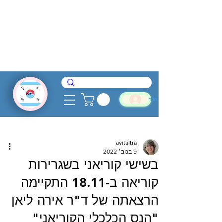
להתחבר
avitaltra
9 בנוב׳ 2022
בשישי קוריאני בשגרירות
קוריאה ב-18.11 התקיימה
הרצאתה של ד"ר אירה ליאן
"הנס הכלכלי הקוריאני"