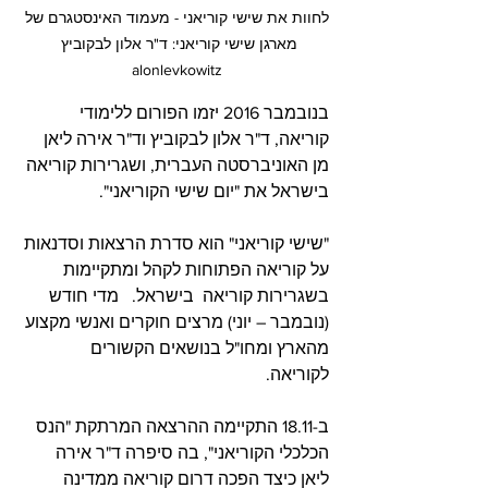
לחוות את שישי קוריאני - מעמוד האינסטגרם של 
מארגן שישי קוריאני: ד"ר אלון לבקוביץ  
alonlevkowitz 
בנובמבר 2016 יזמו הפורום ללימודי 
קוריאה, ד"ר אלון לבקוביץ וד"ר אירה ליאן 
מן האוניברסטה העברית, ושגרירות קוריאה 
בישראל את "יום שישי הקוריאני".  
"שישי קוריאני" הוא סדרת הרצאות וסדנאות 
על קוריאה הפתוחות לקהל ומתקיימות 
בשגרירות קוריאה  בישראל.   מדי חודש 
(נובמבר – יוני) מרצים חוקרים ואנשי מקצוע 
מהארץ ומחו"ל בנושאים הקשורים 
לקוריאה.  
ב-18.11 התקיימה ההרצאה המרתקת "הנס 
הכלכלי הקוריאני", בה סיפרה ד"ר אירה 
ליאן כיצד הפכה דרום קוריאה ממדינה 