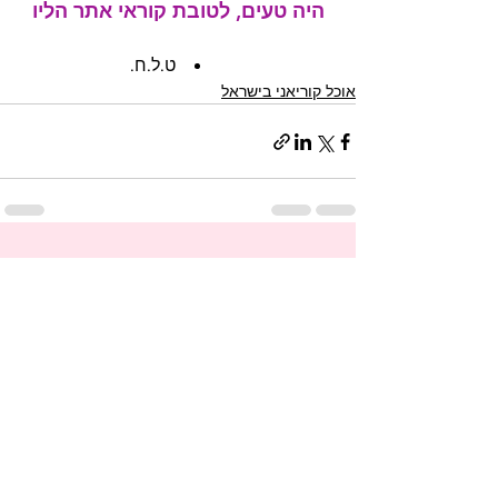
היה טעים, לטובת קוראי אתר הליו
ט.ל.ח.
אוכל קוריאני בישראל
הצג הכול
פוסטים אחרונים