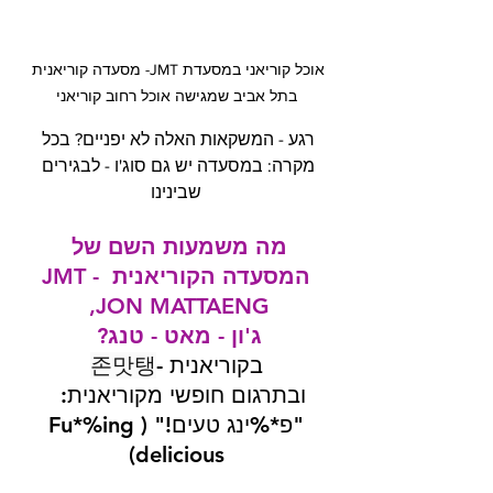
אוכל קוריאני במסעדת JMT- מסעדה קוריאנית 
בתל אביב שמגישה אוכל רחוב קוריאני
רגע - המשקאות האלה לא יפניים? בכל 
מקרה: במסעדה יש גם סוג'ו - לבגירים 
שבינינו
מה משמעות השם של 
המסעדה הקוריאנית JMT - 
JON MATTAENG, 
ג'ון - מאט - טנג?
בקוריאנית -
존맛탱
ובתרגום חופשי מקוריאנית:  
"פ*%ינג טעים!" (Fu*%ing 
delicious)