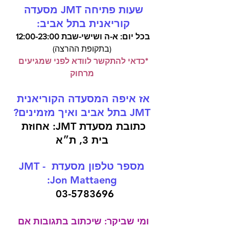
שעות פתיחה JMT מסעדה 
קוריאנית בתל אביב: 
בכל יום: א-ה ושישי-שבת 12:00-23:00 
(בתקופת ההרצה)
*כדאי להתקשר לוודא לפני שמגיעים 
מרחוק
אז איפה המסעדה הקוריאנית 
JMT בתל אביב ואיך מזמינים?
כתובת מסעדת JMT: א
חוזת 
בית 3, ת״א
מספר טלפון מסעדת JMT - 
Jon Mattaeng:
 03-5783696
ומי שביקר: שיכתוב בתגובות אם 