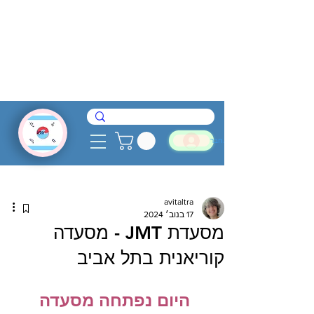
להתחבר
avitaltra
17 בנוב׳ 2024
מסעדת JMT - מסעדה
קוריאנית בתל אביב
היום נפתחה מסעדה 