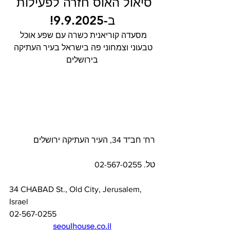
סיאול האוס חזרה לפעילות 
ב-9.9.2025!
מסעדה קוריאנית כשרה עם שפע אוכל 
טבעוני וצמחוני פה בישראל בעיר העתיקה 
בירושלים
רח' חב"ד 34, העיר העתיקה ירושלים 
טל. 02-567-0255
34 CHABAD St., Old City, Jerusalem, 
Israel
02-567-0255
seoulhouse.co.il