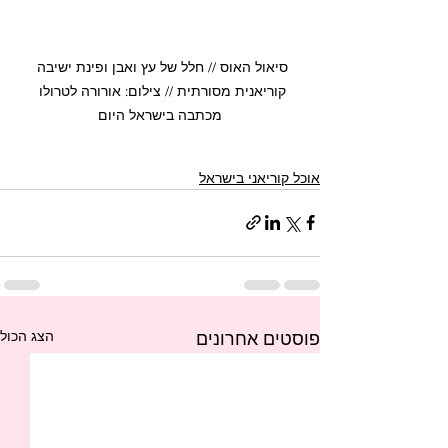
סיאול האוס // חלל של עץ ואבן ופינת ישיבה 
קוריאנית מסורתית // צילום: אורורה לטרולו 
מכתבה בישראל היום
אוכל קוריאני בישראל
הצג הכול
פוסטים אחרונים