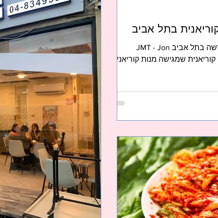
היום נפתחה מסעדה קוריאנית חדשה בתל אביב JMT - Jon
זללה קוריאנית שמגישה מנות קוריאניות