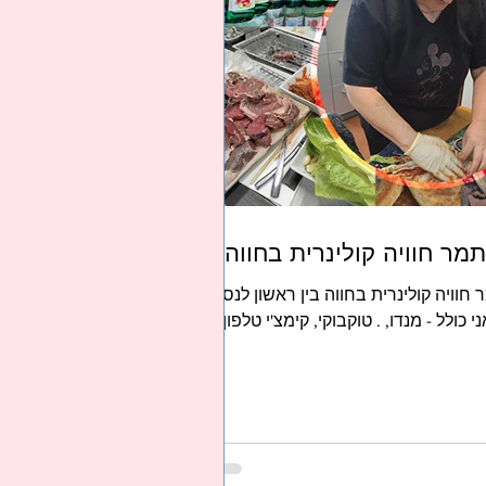
תמר חוויה קולינרית בחווה
חוויה קולינרית בחווה בין ראשון לנס
ולל - מנדו, . טוקבוקי, קימצ'י טלפון