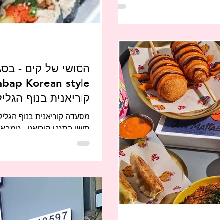
קוריאנית בנוף הגליל
كيمباب على الطري