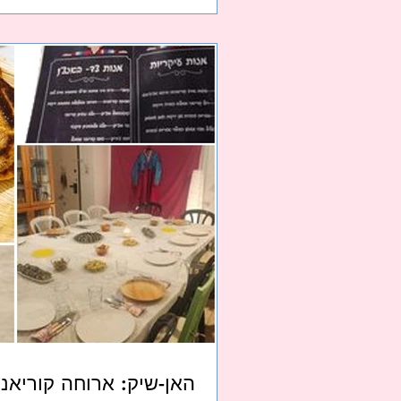
האן-שיק: ארוחה קוריאני