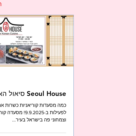
ה
Seoul House סיאול האוס 서울하우스
כמה מסעדות קוריאניות כשרות את
לפעילות ב-9.2025
וצמחוני פה בישראל בעיר...