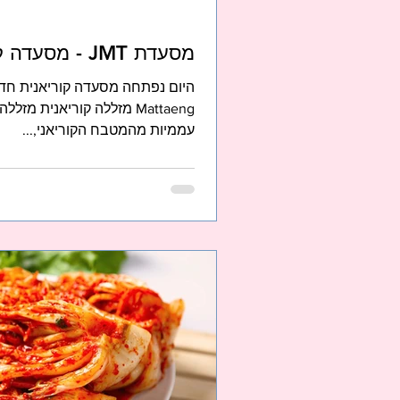
מסעדת JMT - מסעדה קוריאנית בתל אביב
Mattaeng מזללה קוריאנית מ
עממיות מהמטבח הקוריאני,...