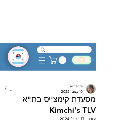
להתחבר
avitaltra
10 בנוב׳ 2022
מסעדת קימצ'יס בת"א
Kimchi's TLV
עודכן:
17 בנוב׳ 2024