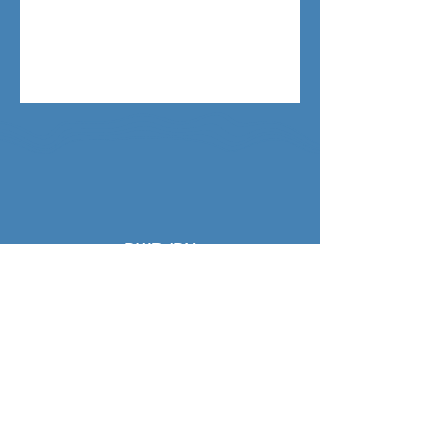
צרו קשר
הרשמה לניוזלטר
האימייל שלי
צרפו אותי