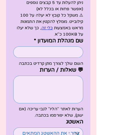
ניתן להעלות עד 5 קבצים נוספים 
(אפשר פחות או בכלל לא) 
⚠️ משקל כל קובץ לא יעלה על 100 
קילובייט. מומלץ להקטין את התמונות 
מראש באמצעות 
כלי זה
, כך שלא יעלו 
על 100KB כ"א.
שם מנהלת המועדון
*
השם שלך לצורך מתן קרדיט בכתבה
💬 שאלות / הערות
הערות לאתר "הליו" לגבי עריכה (אם 
ישנן), שלא יפורסמו בכתבה.
האשטג