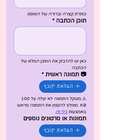
כותרת קצרה וברורה של הפוסט
תוכן הכתבה
*
כאן יש להדביק את התוכן המלא של 
הכתבה
📷 תמונה ראשית
*
העלאת קובץ
⚠️ משקל התמונה לא יעלה על 100  
KB. מומלץ להקטין את התמונה מראש 
באמצעות 
כלי זה
.
תמונות או סרטונים נוספים
העלאת קובץ