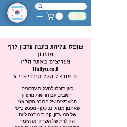
להתחבר
טופס שליחת כתבת עדכון לדף
מועדון
מעריצים באתר הליו
Hallyu.co.il
✨ פורטל הגל הקוריאני
⭐
כאן תוכלו להעלות עדכונים
חשובים עם חדשות מועדון
המעריצים של הכוכב הקוריאני
שאתםן מנהלים, כגון - מפגש כייפי
של המועדון, קניית מתנה ליום
ההולדת של השחקן או הזמר