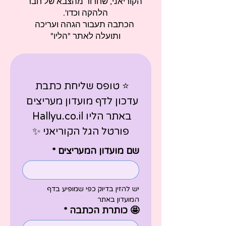
הקוריאני, שחרור מהצבא של חבר
הלהקה וכדו'.
הכתבה תעבור הגהה ועריכה
ותועלה לאתר "הליו"
⭐ טופס שליחת כתבת 
עדכון לדף מועדון מעריצים 
באתר הליו Hallyu.co.il 
פורטל הגל הקוריאני ✨
שם מועדון המעריצים
*
יש להזין בדיוק כפי שמופיע בדף 
המועדון באתר
🤩 כותרת הכתבה
*