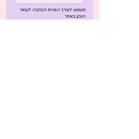
משמש לצורך הפניית הכתבה לעמוד 
הנכון באתר
שליחת הכתבה
צרו קשר
הרשמה לניוזלטר