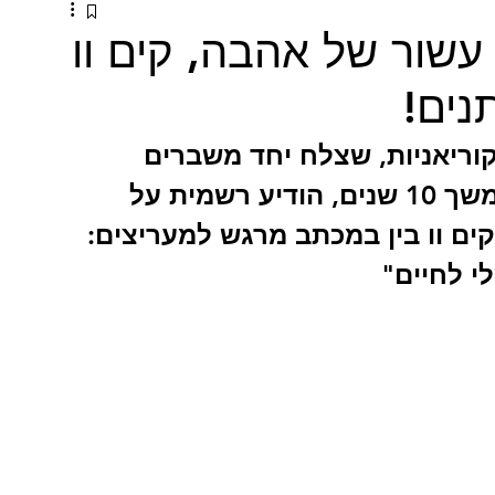
עשור של אהבה, קים וו
נים!
וריאניות, שצלח יחד משברים 
בריאותיים והפגין זוגיות יציבה במשך 10 שנים, הודיע רשמית על 
ם וו בין במכתב מרגש למעריצים: 
 לחיים"