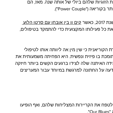
שרו את הזוגיות שלהם ביולי של אותה שנה. מאז, הם 
"Power Couple").
אשר 
קים וו בין אובחן עם סרטן הלוע 
Nasop). השחקן עצר את כל פעילותו המקצועית כדי להתמקד בטיפולים, 
קוריאנית כי שין מין אה ליוותה אותו לטיפולי 
ומכת בו פיזית ונפשית. היא הפחיתה משמעותית את 
ידה האיתנה שלה לצידו ברגעים הקשים ביותר חיזקה 
ודעה על החתונה למרגשת במיוחד עבור המעריצים 
 לטפח את הקריירות המצליחות שלהם, ואף הופיעו 
".