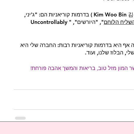
 ( Kim Woo Bin 김우빈 ) בדרמות קוריאניות הם: "ג'יני, 
שליח הלוחם
", "היורשים", "Uncontrollably 
 אף היא בדרמות קוריאניות רבות: החברה שלי היא 
לי, הבלוז שלנו, ועוד.
ר המון מזל טוב, בריאות והמשך אהבה פורחת! 