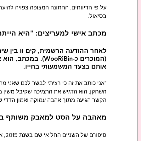
על פי הדיווחים, החתונה המצופה צפויה להיע
בסיאול.
מכתב אישי למעריצים: "היא היית
לאחר ההודעה הרשמית, קים וו בין שית
(המוכרים כ-WooRiBin
אותם בצעד המשמעותי בחייו.
"אני כותב את זה כי רציתי לבשר לכם שאני 
השחקן. הוא הדגיש את התמיכה שקיבל משין מ
הקשר הגיעה מתוך אהבה עמוקה ואמון הדדי ש
מאהבה על הסט למאבק משותף ב
סיפו