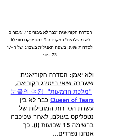
הסדרת הקוריאנית "כבר לא גיבורים" / "גיבורים 
לא מושלמים" במקום ה-9 בנטפליקס טופ 10 
לסדרות שאינן בשפה האנגלית בשבוע  של ה-17-
23 ביוני
ולא יאמן: הסדרה הקוריאנית 
ש
שברה שיאי רייטינג בקוריאה
, 
"מלכת הדמעות" 눈물의 여왕 
Queen of Tears
 כבר לא 
בין 
עשרת הסדרות המובילות של 
נטפליקס בעולם
, לאחר שכיכבה 
ברשימה 15 שבועות (!). כך 
אנחנו נפרדים...