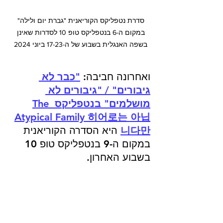
סדרת נטפליקס הקוריאנית "גברת יום ולילה" 
במקום ה-6 בנטפליקס טופ 10 לסדרות שאינן 
בשפה האנגלית בשבוע של ה-17-23 ביוני 2024 
ואחרונה חביבה: 
"כבר לא 
גיבורים" / "גיבורים לא 
מושלמים" בנטפליקס The 
Atypical Family 히어로는 아닙
니다만
 היא הסדרה הקוריאנית 
במקום ה-9 בנטפליקס טופ 10 
בשבוע האחרון.