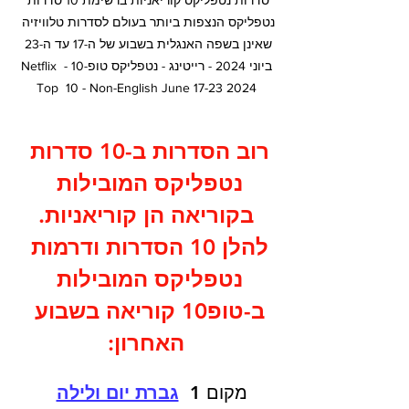
סדרות נטפליקס קוריאניות ברשימת 10 סדרות 
נטפליקס הנצפות ביותר בעולם לסדרות טלוויזיה 
שאינן בשפה האנגלית בשבוע של ה-17 עד ה-23 
ביוני 2024 - רייטינג - נטפליקס טופ-10 - Netflix 
Top  10 - Non-English June 17-23 2024
רוב הסדרות ב-10 סדרות 
נטפליקס המובילות 
בקוריאה הן קוריאניות.
להלן 10 הסדרות ודרמות 
נטפליקס המובילות 
ב-טופ10 קוריאה בשבוע 
האחרון:
מקום 1  
גברת יום ולילה