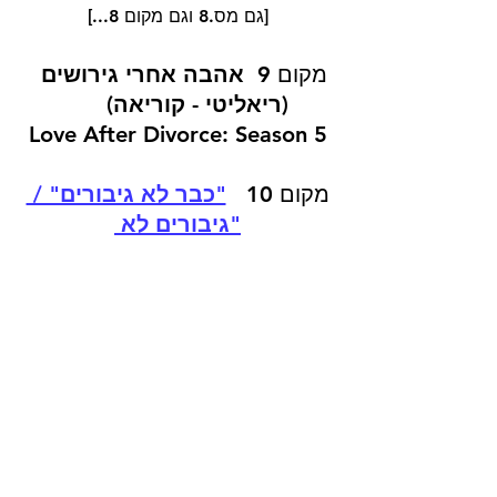
[גם מס.8 וגם מקום 8...]
מקום 9  
אהבה אחרי גירושים
(ריאליטי - קוריאה)
Love After Divorce: Season 5
מקום 10   
"כבר לא גיבורים" / 
"גיבורים לא 
מושלמים"
 (קוריאה)
The Atypical Family