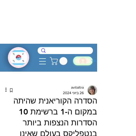
להתחבר
avitaltra
26 ביוני 2024
הסדרה הקוריאנית שהיתה
במקום ה-1 ברשימת 10
הסדרות הנצפות ביותר
בנטפליקס בעולם שאינן