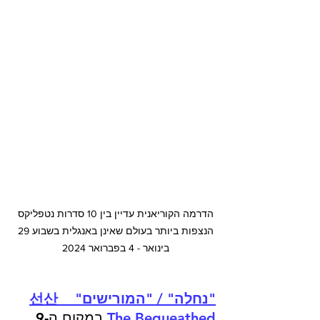
הדרמה הקוריאנית עדיין בין 10 סדרות נטפליקס 
הנצפות ביותר בעולם שאינן באנגלית בשבוע 29 
בינואר - 4 בפברואר 2024 
"נחלה" / "המורישים"  선산  
The Bequeathed
 במקום ה-9, 