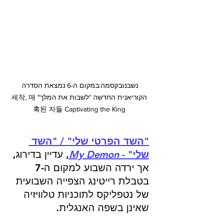
נשבנובקסמה:במקום ה-6 נמצאת הסדרה 
הקוריאנית החדשה "לשבות את המלך" 세작, 매
혹된 자들 Captivating the King
"השד הפרטי שלי" / "השד 
שלי" - 
My Demon
,
 עדיין בדירוג, 
אך ירדה השבוע למקום ה-7 
בטבלת רייטינג הצפייה השבועית 
של נטפליקס לתוכניות טלוויזיה 
שאינן בשפה האנגלית.