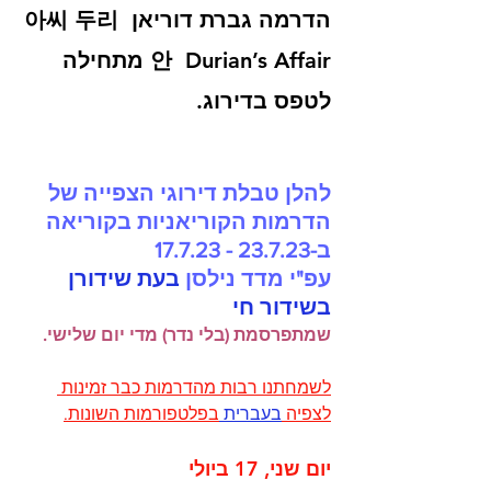
הדרמה גברת דוריאן  아씨 두리
안  Durian’s Affair מתחילה 
לטפס בדירוג.
להלן טבלת דירוגי הצפייה של 
הדרמות הקוריאניות בקוריאה 
ב-23.7.23 - 17.7.23 
עפ"י מדד נילסן 
בעת שידורן 
בשידור חי
שמתפרסמת (בלי נדר) מדי יום שלישי.
לשמחתנו רבות מהדרמות כבר זמינות 
לצפיה 
בעברית 
בפלטפורמות השונות.
יום שני, 17 ביולי 	