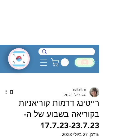
להתחבר
avitaltra
24 ביולי 2023
רייטינג דרמות קוריאניות
בקוריאה בשבוע של ה-
17.7.23-23.7.23
עודכן:
27 ביולי 2023