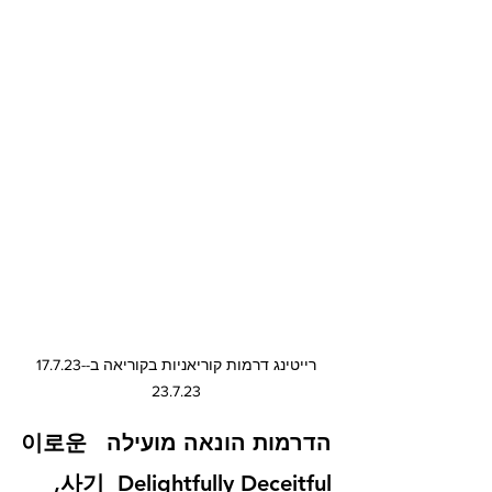
רייטינג דרמות קוריאניות בקוריאה ב-17.7.23-
23.7.23
הדרמות הונאה מועילה  이로운 
사기  Delightfully Deceitful, 