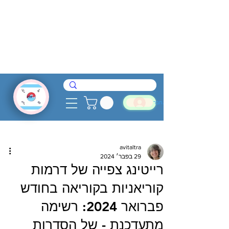
להתחבר
avitaltra
29 בפבר׳ 2024
רייטינג צפייה של דרמות
קוריאניות בקוריאה בחודש
פברואר 2024: רשימה
מתעדכנת - של הסדרות