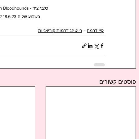
כל
בשבוע של ה-12-18.6.23 !!! הסדרה הפופולרית בסדרות נטפליקס שאינן באנגלית בעולם 
קיי-דרמה
רייטינג דרמות קוריאניות
פוסטים קשורים