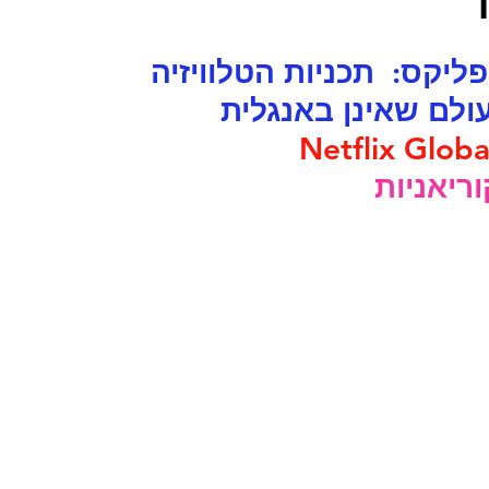
 נטפליקס:  תכניות הטלוויזיה 
ולם שאינן באנגלית
Netflix Globa