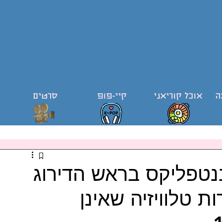
ה
אוכל קוריאני
קיי-פופ
סרטים
בנטפליקס בראש הדירוג
ת טלוויזיה שאינן