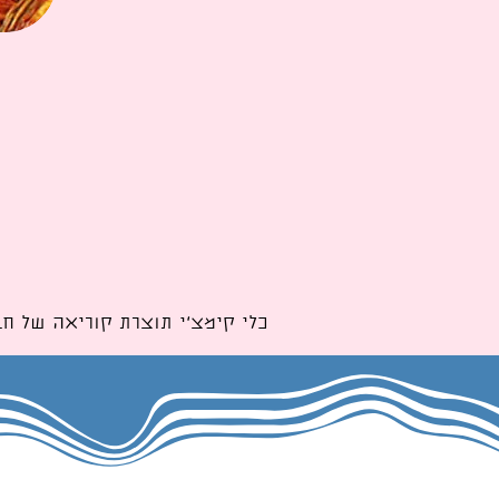
כלי קימצ'י תוצרת קוריאה של חברת א