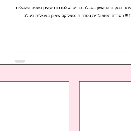
בי ציד - Bloodhounds היתה במקום הראשון בטבלת הרייטינג לסדרות שאינן בשפה האנגלית 