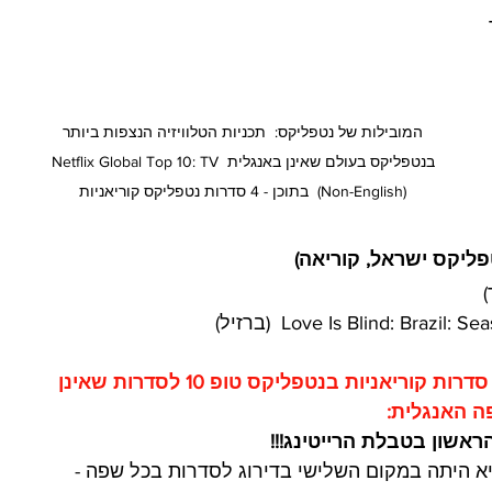
ן 
 המובילות של נטפליקס:  תכניות הטלוויזיה הנצפות ביותר 
בנטפליקס בעולם שאינן באנגלית Netflix Global Top 10: TV 
(Non-English)  בתוכן - 4 סדרות נטפליקס קוריאניות
גם בשבוע שעבר (12-18 ביוני 2023) הצליחו סדרות קוריאניות בנטפליקס טופ 10 לסדרות שאינן 
 האנגלית:
רות נטפליקס, היא היתה במקום השלישי בדירוג לסדרות בכל שפה - 